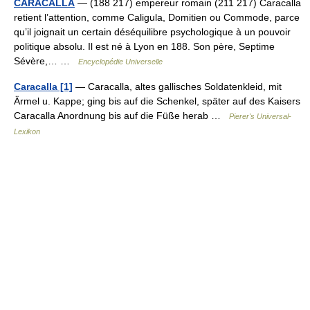
CARACALLA
— (188 217) empereur romain (211 217) Caracalla
retient l’attention, comme Caligula, Domitien ou Commode, parce
qu’il joignait un certain déséquilibre psychologique à un pouvoir
politique absolu. Il est né à Lyon en 188. Son père, Septime
Sévère,… …
Encyclopédie Universelle
Caracalla [1]
— Caracalla, altes gallisches Soldatenkleid, mit
Ärmel u. Kappe; ging bis auf die Schenkel, später auf des Kaisers
Caracalla Anordnung bis auf die Füße herab …
Pierer's Universal-
Lexikon