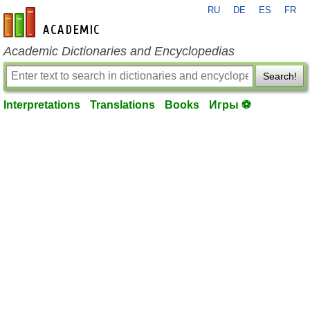
RU
DE
ES
FR
en-academic.com
Academic Dictionaries and Encyclopedias
Search!
Interpretations
Translations
Books
Игры ⚽