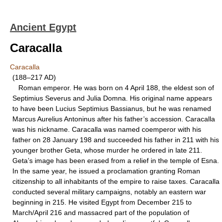
Ancient Egypt
Caracalla
Caracalla
(188–217 AD)
Roman emperor. He was born on 4 April 188, the eldest son of
Septimius Severus and Julia Domna. His original name appears
to have been Lucius Septimius Bassianus, but he was renamed
Marcus Aurelius Antoninus after his father’s accession. Caracalla
was his nickname. Caracalla was named coemperor with his
father on 28 January 198 and succeeded his father in 211 with his
younger brother Geta, whose murder he ordered in late 211.
Geta’s image has been erased from a relief in the temple of Esna.
In the same year, he issued a proclamation granting Roman
citizenship to all inhabitants of the empire to raise taxes. Caracalla
conducted several military campaigns, notably an eastern war
beginning in 215. He visited Egypt from December 215 to
March/April 216 and massacred part of the population of